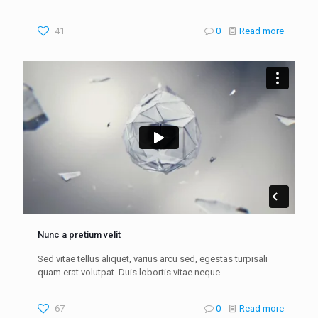
41
0
Read more
Nunc a pretium velit
Sed vitae tellus aliquet, varius arcu sed, egestas turpisali
quam erat volutpat. Duis lobortis vitae neque.
67
0
Read more