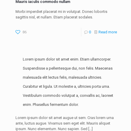
Mauris iaculis commodo nullam
Morbi imperdiet placerat mi in volutpat. Donec lobortis
sagittis nisl, et nullam. Etiam placerat sodales.
86
0
Read more
Lorem ipsum dolor sit amet enim. Etiam ullamcorper.
Suspendisse a pellentesque dui, non felis. Maecenas
malesuada elit lectus felis, malesuada ultricies.
Curabitur et ligula. Ut molestie a, ultricies porta urna.
Vestibulum commodo volutpat a, convallis ac, laoreet
enim. Phasellus fermentum dolor.
Lorem ipsum dolor sit amet augue ut sem. Cras lorem urna
ante, luctus augue. Vivamus sem eget elit. Mauris aliquet
ipsum. Nunc elementum. Nunc sapien. Sed
[…]