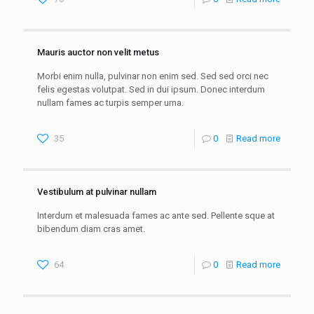
Mauris auctor non velit metus
Morbi enim nulla, pulvinar non enim sed. Sed sed orci nec
felis egestas volutpat. Sed in dui ipsum. Donec interdum
nullam fames ac turpis semper urna.
35
0
Read more
Vestibulum at pulvinar nullam
Interdum et malesuada fames ac ante sed. Pellente sque at
bibendum diam cras amet.
64
0
Read more