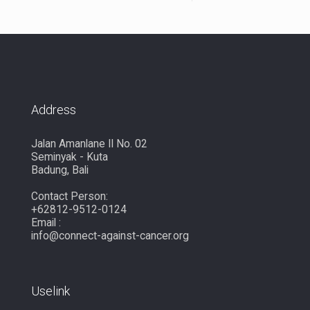
Address
Jalan Amanlane II No. 02
Seminyak - Kuta
Badung, Bali
Contact Person:
+62812-9512-0124
Email :
info@connect-against-cancer.org
Uselink