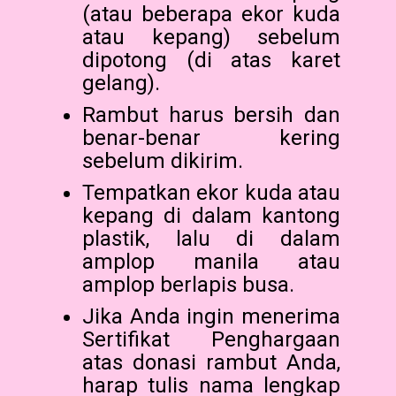
(atau beberapa ekor kuda
atau kepang) sebelum
dipotong (di atas karet
gelang).
Rambut harus bersih dan
benar-benar kering
sebelum dikirim.
Tempatkan ekor kuda atau
kepang di dalam kantong
plastik, lalu di dalam
amplop manila atau
amplop berlapis busa.
Jika Anda ingin menerima
Sertifikat Penghargaan
atas donasi rambut Anda,
harap tulis nama lengkap